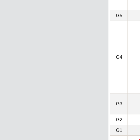
G5
G4
G3
G2
G1