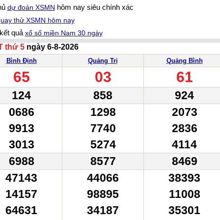
hủ
hôm nay siêu chính xác
dự đoán XSMN
quay thử XSMN hôm nay
kết quả
xổ số miền Nam 30 ngày
 thứ 5
ngày 6-8-2026
Bình Định
Quảng Trị
Quảng Bình
65
03
61
124
858
924
0686
1298
2073
9913
7740
2836
3013
5274
4114
6988
8577
8469
47143
44066
38393
14157
98895
11008
64631
34187
35301