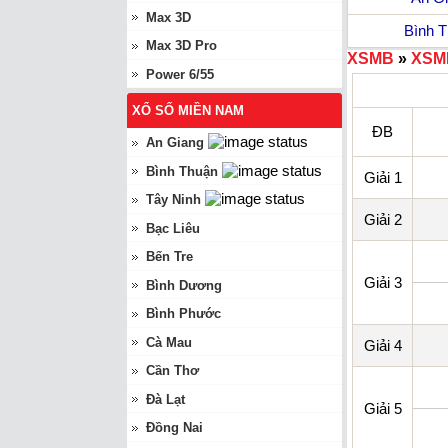
Max 3D
Bình 
Max 3D Pro
XSMB
»
XSMB
Power 6/55
XỔ SỐ MIỀN NAM
ĐB
An Giang
Bình Thuận
Giải 1
Tây Ninh
Giải 2
Bạc Liêu
Bến Tre
Giải 3
Bình Dương
Bình Phước
Cà Mau
Giải 4
Cần Thơ
Đà Lạt
Giải 5
Đồng Nai