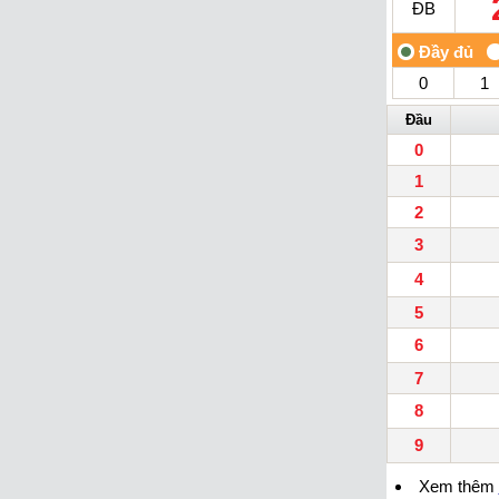
ĐB
0
1
Đầu
0
1
2
3
4
5
6
7
8
9
Xem thêm