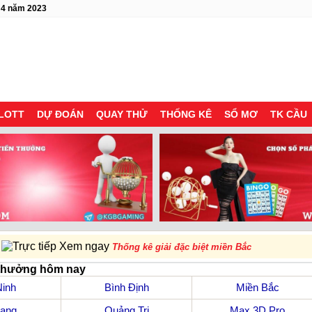
 4 năm 2023
TLOTT
DỰ ĐOÁN
QUAY THỬ
THỐNG KÊ
SỔ MƠ
TK CẦU
Xem ngay
Thống kê giải đặc biệt miền Bắc
 thưởng hôm nay
Ninh
Bình Định
Miền Bắc
iang
Quảng Trị
Max 3D Pro