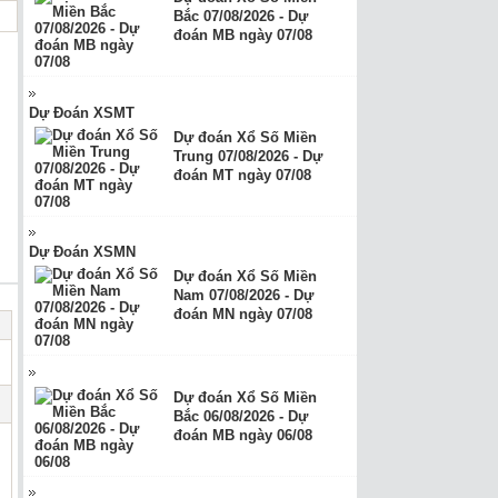
Bắc 07/08/2026 - Dự
đoán MB ngày 07/08
Dự Đoán XSMT
Dự đoán Xổ Số Miền
Trung 07/08/2026 - Dự
đoán MT ngày 07/08
Dự Đoán XSMN
Dự đoán Xổ Số Miền
Nam 07/08/2026 - Dự
đoán MN ngày 07/08
Dự đoán Xổ Số Miền
Bắc 06/08/2026 - Dự
đoán MB ngày 06/08