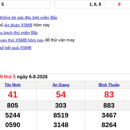
5
1, 6, 8
9
thống kê giải đặc biệt miền Bắc
hủ
hôm nay
dự đoán XSMB
u bạch thủ miền Bắc
để thử vận may
quay thử XSMB hôm nay
sổ kết quả XSMB
 thứ 5
ngày 6-8-2026
Tây Ninh
An Giang
Bình Thuận
41
54
83
805
303
883
5244
8519
3467
0590
3148
8264