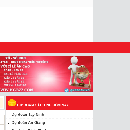
DỰ ĐOÁN CÁC TỈNH HÔM NAY
Dự đoán Tây Ninh
Dự đoán An Giang